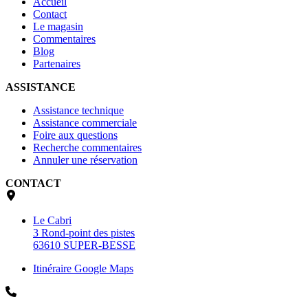
Accueil
Contact
Le magasin
Commentaires
Blog
Partenaires
ASSISTANCE
Assistance technique
Assistance commerciale
Foire aux questions
Recherche commentaires
Annuler une réservation
CONTACT
Le Cabri
3 Rond-point des pistes
63610 SUPER-BESSE
Itinéraire Google Maps