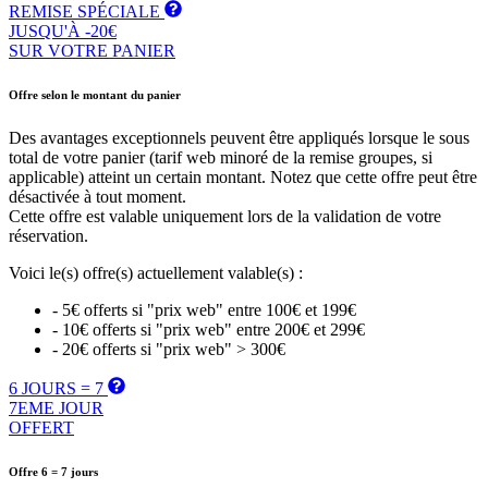
REMISE SPÉCIALE
JUSQU'À -20€
SUR VOTRE PANIER
Offre selon le montant du panier
Des avantages exceptionnels peuvent être appliqués lorsque le sous
total de votre panier (tarif web minoré de la remise groupes, si
applicable) atteint un certain montant. Notez que cette offre peut être
désactivée à tout moment.
Cette offre est valable uniquement lors de la validation de votre
réservation.
Voici le(s) offre(s) actuellement valable(s) :
- 5€ offerts si "prix web" entre 100€ et 199€
- 10€ offerts si "prix web" entre 200€ et 299€
- 20€ offerts si "prix web" > 300€
6 JOURS = 7
7EME JOUR
OFFERT
Offre 6 = 7 jours