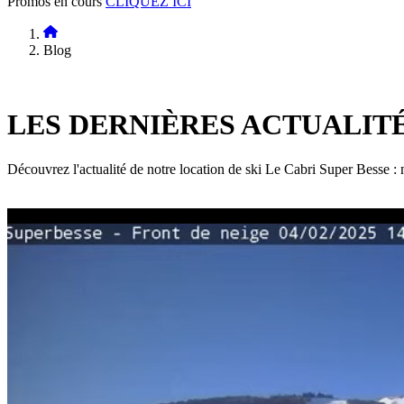
Promos en cours
CLIQUEZ ICI
Blog
LES DERNIÈRES
ACTUALIT
Découvrez l'actualité de notre location de ski Le Cabri Super Besse : m