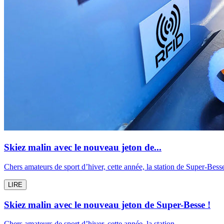
Skiez malin avec le nouveau jeton de...
Chers amateurs de sport d’hiver, cette année, la station de Super-Bes
LIRE
Skiez malin avec le nouveau jeton de Super-Besse !
Chers amateurs de sport d’hiver, cette année, la station...