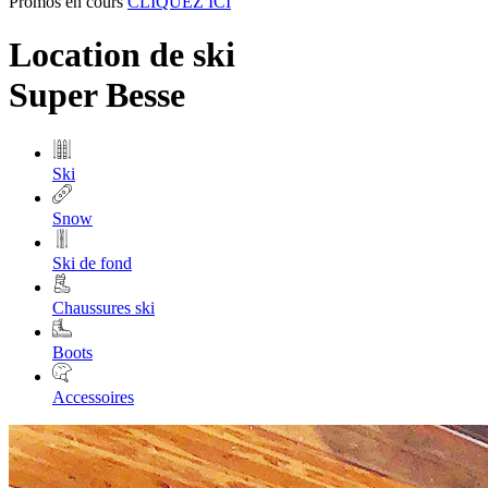
Promos en cours
CLIQUEZ ICI
Location de ski
Super Besse
Ski
Snow
Ski de fond
Chaussures ski
Boots
Accessoires