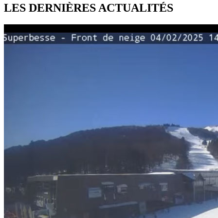
LES DERNIÈRES
ACTUALITÉS