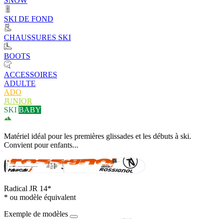
SNOW
SKI DE FOND
CHAUSSURES SKI
BOOTS
ACCESSOIRES
ADULTE
ADO
JUNIOR
SKI
BABY
Matériel idéal pour les premières glissades et les débuts à ski.
Convient pour enfants...
Radical JR 14*
* ou modèle équivalent
Exemple de modèles