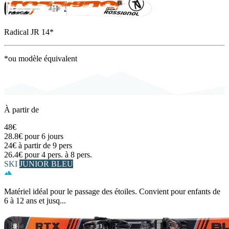
Radical JR 14*
*ou modèle équivalent
À partir de
48€
28.8€
pour 6 jours
24€
à partir de 9 pers
26.4€
pour 4 pers. à 8 pers.
SKI
JUNIOR BLEU
Matériel idéal pour le passage des étoiles. Convient pour enfants de
6 à 12 ans et jusq...