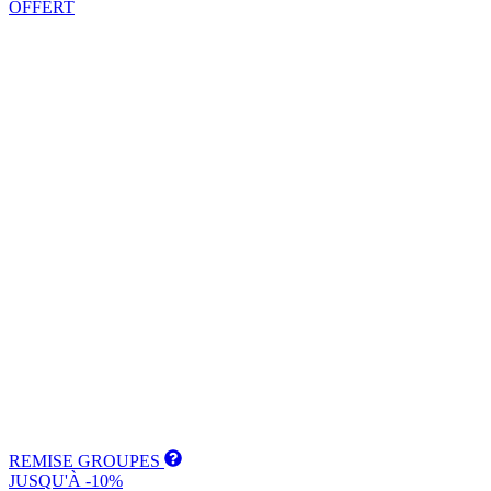
OFFERT
REMISE GROUPES
JUSQU'À -10%