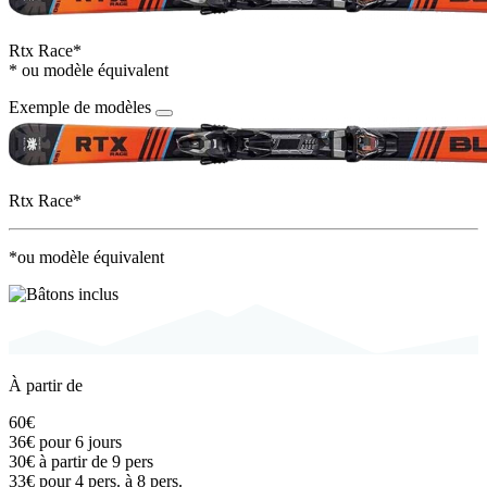
Rtx Race*
* ou modèle équivalent
Exemple de modèles
Rtx Race*
*ou modèle équivalent
À partir de
60€
36€
pour 6 jours
30€
à partir de 9 pers
33€
pour 4 pers. à 8 pers.