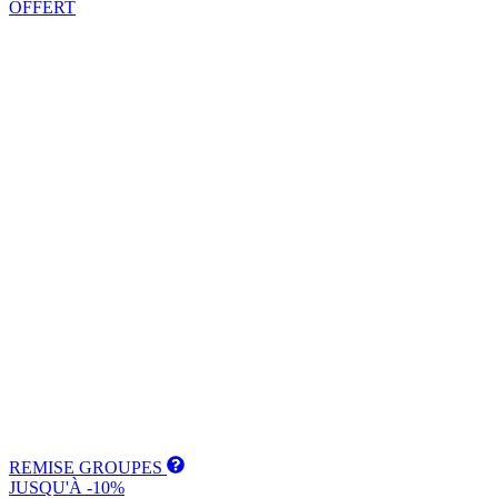
OFFERT
REMISE GROUPES
JUSQU'À -10%