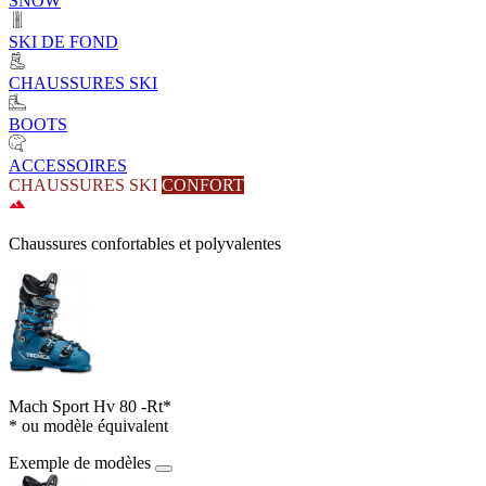
SNOW
SKI DE FOND
CHAUSSURES SKI
BOOTS
ACCESSOIRES
CHAUSSURES SKI
CONFORT
Chaussures confortables et polyvalentes
Mach Sport Hv 80 -Rt*
* ou modèle équivalent
Exemple de modèles