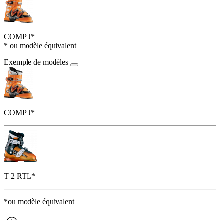
COMP J*
* ou modèle équivalent
Exemple de modèles
COMP J*
T 2 RTL*
*ou modèle équivalent