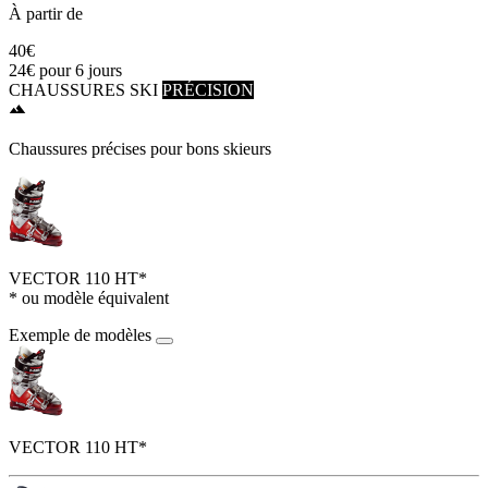
À partir de
40€
24€
pour 6 jours
CHAUSSURES SKI
PRÉCISION
Chaussures précises pour bons skieurs
VECTOR 110 HT*
* ou modèle équivalent
Exemple de modèles
VECTOR 110 HT*