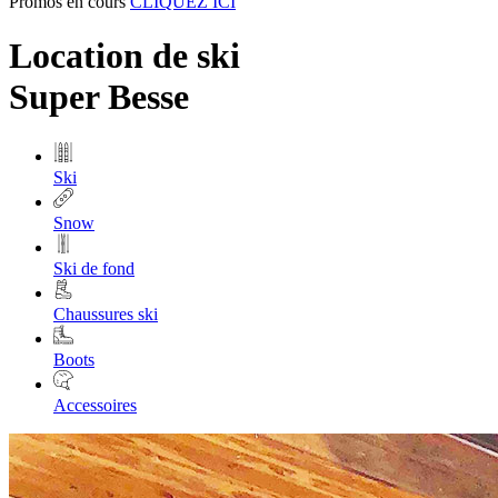
Promos en cours
CLIQUEZ ICI
Location de ski
Super Besse
Ski
Snow
Ski de fond
Chaussures ski
Boots
Accessoires