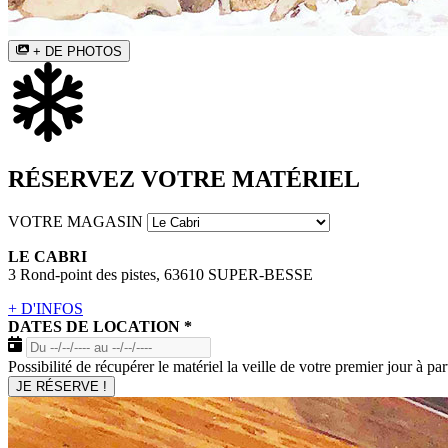
+ DE PHOTOS
RÉSERVEZ VOTRE MATÉRIEL
VOTRE MAGASIN
LE CABRI
3 Rond-point des pistes, 63610 SUPER-BESSE
+ D'INFOS
DATES DE LOCATION
*
Possibilité de récupérer le matériel la veille de votre premier jour à par
JE RÉSERVE !