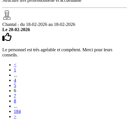
Structure très professionnelle et accueillante
Chantal - du 18-02-2026 au 18-02-2026
Le 20-02-2026
Le personnel est très agréable et compétent. Merci pour leurs
conseils.
<
1
...
4
5
6
7
8
...
184
>