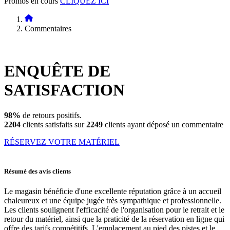
Promos en cours
CLIQUEZ ICI
Commentaires
ENQUÊTE DE
SATISFACTION
98%
de retours positifs.
2204
clients satisfaits sur
2249
clients ayant déposé un commentaire
RÉSERVEZ VOTRE MATÉRIEL
Résumé des avis clients
Le magasin bénéficie d'une excellente réputation grâce à un accueil
chaleureux et une équipe jugée très sympathique et professionnelle.
Les clients soulignent l'efficacité de l'organisation pour le retrait et le
retour du matériel, ainsi que la praticité de la réservation en ligne qui
offre des tarifs compétitifs. L'emplacement au pied des pistes et le