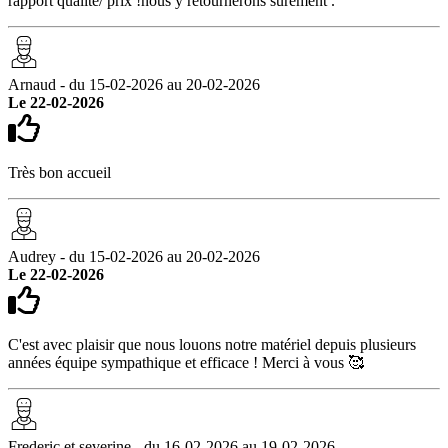
rapport qualité/ prix !nous y retournerons surement .
Arnaud - du 15-02-2026 au 20-02-2026
Le 22-02-2026
Très bon accueil
Audrey - du 15-02-2026 au 20-02-2026
Le 22-02-2026
C'est avec plaisir que nous louons notre matériel depuis plusieurs
années équipe sympathique et efficace ! Merci à vous 🥰
Frederic et severine - du 16-02-2026 au 19-02-2026