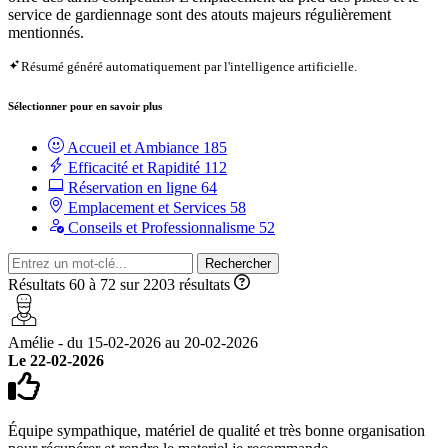
service de gardiennage sont des atouts majeurs régulièrement
mentionnés.
Résumé généré automatiquement par l'intelligence artificielle.
Sélectionner pour en savoir plus
Accueil et Ambiance
185
Efficacité et Rapidité
112
Réservation en ligne
64
Emplacement et Services
58
Conseils et Professionnalisme
52
Rechercher
Résultats 60 à 72 sur 2203 résultats
Amélie - du 15-02-2026 au 20-02-2026
Le 22-02-2026
Équipe sympathique, matériel de qualité et très bonne organisation