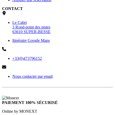
CONTACT
Le Cabri
3 Rond-point des pistes
63610 SUPER-BESSE
Itinéraire Google Maps
+33(0)473796152
Nous contacter par email
PAIEMENT 100% SÉCURISÉ
Online by MONEXT