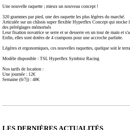
Une nouvelle raquette ; mieux un nouveau concept !
320 grammes par pied, une des raquette les plus légères du marché.
Articulée sur un châssis super flexible Hyperflex Concept qui stocke l’é
des préréglages mémorisés
Leur fixation novatrice se serre et se desserre en un tour de main et s'
Enfin, elles sont dotées de 4 crampons pour une accroche parfaite.
Légères et ergonomiques, ces nouvelles raquettes, quelque soit le terr
Modèle disponible : TSL Hyperflex Symbioz Racing
Nos tarifs de location :
Une journée : 12€
Semaine (6/7j) : 48€
LES DERNIÈRES
ACTUALITÉS