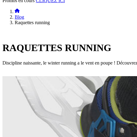
Promos en cours
CLIQUEZ ICI
Blog
Raquettes running
RAQUETTES RUNNING
Discipline naissante, le winter running a le vent en poupe ! Découvre