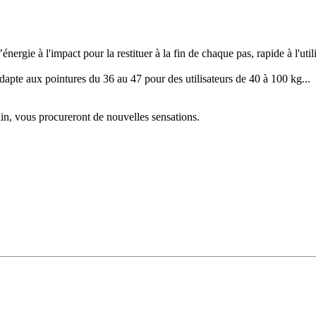
nergie à l'impact pour la restituer à la fin de chaque pas, rapide à l'uti
adapte aux pointures du 36 au 47 pour des utilisateurs de 40 à 100 kg...
ain, vous procureront de nouvelles sensations.