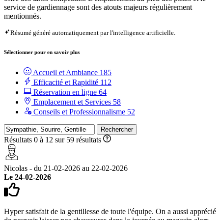
service de gardiennage sont des atouts majeurs régulièrement
mentionnés.
Résumé généré automatiquement par l'intelligence artificielle.
Sélectionner pour en savoir plus
Accueil et Ambiance
185
Efficacité et Rapidité
112
Réservation en ligne
64
Emplacement et Services
58
Conseils et Professionnalisme
52
Rechercher
Résultats 0 à 12 sur 59 résultats
Nicolas - du 21-02-2026 au 22-02-2026
Le 24-02-2026
Hyper satisfait de la gentillesse de toute l'équipe. On a aussi apprécié