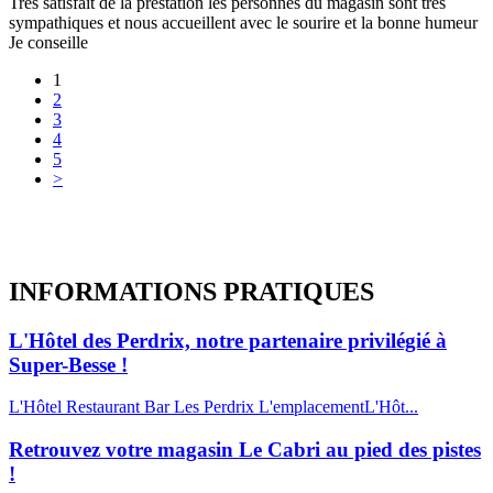
Très satisfait de la prestation les personnes du magasin sont très
sympathiques et nous accueillent avec le sourire et la bonne humeur
Je conseille
1
2
3
4
5
>
INFORMATIONS
PRATIQUES
L'Hôtel des Perdrix, notre partenaire privilégié à
Super-Besse !
L'Hôtel Restaurant Bar Les Perdrix L'emplacementL'Hôt...
Retrouvez votre magasin Le Cabri au pied des pistes
!