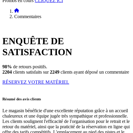
Promos en cours
CLIQUEZ ICI
Commentaires
ENQUÊTE DE
SATISFACTION
98%
de retours positifs.
2204
clients satisfaits sur
2249
clients ayant déposé un commentaire
RÉSERVEZ VOTRE MATÉRIEL
Résumé des avis clients
Le magasin bénéficie d'une excellente réputation grâce à un accueil
chaleureux et une équipe jugée très sympathique et professionnelle.
Les clients soulignent l'efficacité de l'organisation pour le retrait et le
retour du matériel, ainsi que la praticité de la réservation en ligne qui
offre des tarifs compétitifs. L'emplacement au pied des pistes et le