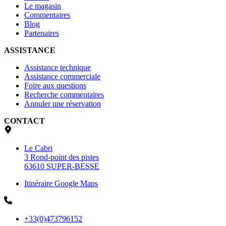
Le magasin
Commentaires
Blog
Partenaires
ASSISTANCE
Assistance technique
Assistance commerciale
Foire aux questions
Recherche commentaires
Annuler une réservation
CONTACT
Le Cabri
3 Rond-point des pistes
63610 SUPER-BESSE
Itinéraire Google Maps
+33(0)473796152