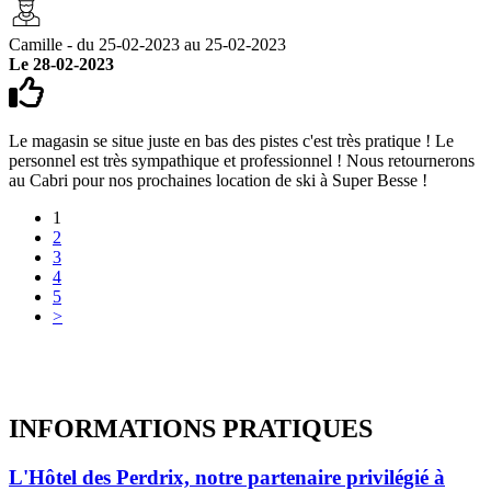
Camille - du 25-02-2023 au 25-02-2023
Le 28-02-2023
Le magasin se situe juste en bas des pistes c'est très pratique ! Le
personnel est très sympathique et professionnel ! Nous retournerons
au Cabri pour nos prochaines location de ski à Super Besse !
1
2
3
4
5
>
INFORMATIONS
PRATIQUES
L'Hôtel des Perdrix, notre partenaire privilégié à