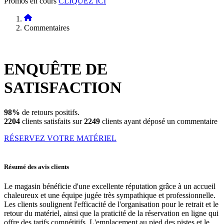
Promos en cours
CLIQUEZ ICI
Commentaires
ENQUÊTE DE
SATISFACTION
98%
de retours positifs.
2204
clients satisfaits sur
2249
clients ayant déposé un commentaire
RÉSERVEZ VOTRE MATÉRIEL
Résumé des avis clients
Le magasin bénéficie d'une excellente réputation grâce à un accueil
chaleureux et une équipe jugée très sympathique et professionnelle.
Les clients soulignent l'efficacité de l'organisation pour le retrait et le
retour du matériel, ainsi que la praticité de la réservation en ligne qui
offre des tarifs compétitifs. L'emplacement au pied des pistes et le