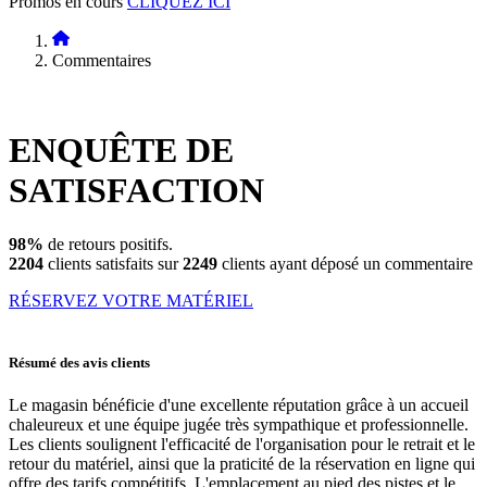
Promos en cours
CLIQUEZ ICI
Commentaires
ENQUÊTE DE
SATISFACTION
98%
de retours positifs.
2204
clients satisfaits sur
2249
clients ayant déposé un commentaire
RÉSERVEZ VOTRE MATÉRIEL
Résumé des avis clients
Le magasin bénéficie d'une excellente réputation grâce à un accueil
chaleureux et une équipe jugée très sympathique et professionnelle.
Les clients soulignent l'efficacité de l'organisation pour le retrait et le
retour du matériel, ainsi que la praticité de la réservation en ligne qui
offre des tarifs compétitifs. L'emplacement au pied des pistes et le