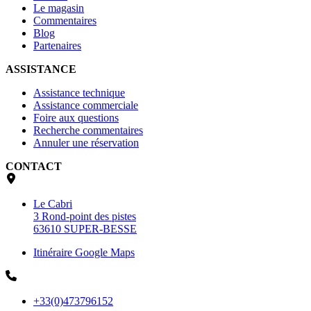
Le magasin
Commentaires
Blog
Partenaires
ASSISTANCE
Assistance technique
Assistance commerciale
Foire aux questions
Recherche commentaires
Annuler une réservation
CONTACT
Le Cabri
3 Rond-point des pistes
63610 SUPER-BESSE
Itinéraire Google Maps
+33(0)473796152