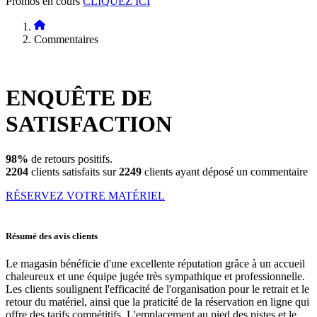
Promos en cours
CLIQUEZ ICI
Commentaires
ENQUÊTE DE
SATISFACTION
98%
de retours positifs.
2204
clients satisfaits sur
2249
clients ayant déposé un commentaire
RÉSERVEZ VOTRE MATÉRIEL
Résumé des avis clients
Le magasin bénéficie d'une excellente réputation grâce à un accueil
chaleureux et une équipe jugée très sympathique et professionnelle.
Les clients soulignent l'efficacité de l'organisation pour le retrait et le
retour du matériel, ainsi que la praticité de la réservation en ligne qui
offre des tarifs compétitifs. L'emplacement au pied des pistes et le