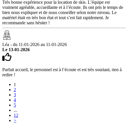
Très bonne expérience pour la location de skis. L’équipe est
vraiment agréable, accueillante et à l’écoute. Ils ont pris le temps de
bien nous expliquer et de nous conseiller selon notre niveau. Le
matériel était en très bon état et tout s’est fait rapidement. Je
recommande sans hésiter !
Léa - du 11-01-2026 au 11-01-2026
Le 13-01-2026
Parfait accueil, le personnel est à l’écoute et est très souriant, rien à
redire !
1
2
3
4
5
...
12
>