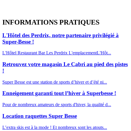
INFORMATIONS
PRATIQUES
L'Hôtel des Perdrix, notre partenaire privilégié à
Super-Besse !
L'Hôtel Restaurant Bar Les Perdrix L'emplacementL'Hôt...
Retrouvez votre magasin Le Cabri au pied des pistes
!
Super Besse est une station de sports d’hiver et d’été ni...
Enneigement garanti tout l’hiver à Superbesse !
Pour de nombreux amateurs de sports d'hiver, la qualité d...
Location raquettes Super Besse
L’extra skis est à la mode ! Et nombreux sont les atouts...