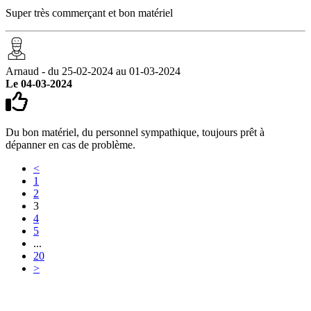
Super très commerçant et bon matériel
Arnaud - du 25-02-2024 au 01-03-2024
Le 04-03-2024
Du bon matériel, du personnel sympathique, toujours prêt à
dépanner en cas de problème.
<
1
2
3
4
5
...
20
>