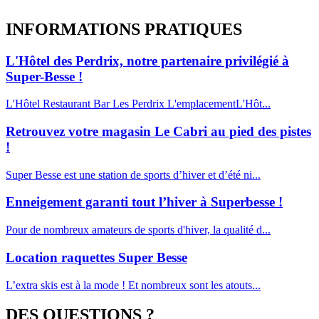
INFORMATIONS
PRATIQUES
L'Hôtel des Perdrix, notre partenaire privilégié à
Super-Besse !
L'Hôtel Restaurant Bar Les Perdrix L'emplacementL'Hôt...
Retrouvez votre magasin Le Cabri au pied des pistes
!
Super Besse est une station de sports d’hiver et d’été ni...
Enneigement garanti tout l’hiver à Superbesse !
Pour de nombreux amateurs de sports d'hiver, la qualité d...
Location raquettes Super Besse
L’extra skis est à la mode ! Et nombreux sont les atouts...
DES QUESTIONS ?