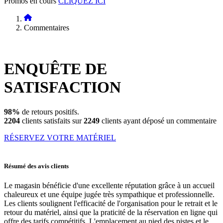
Promos en cours
CLIQUEZ ICI
Commentaires
ENQUÊTE DE
SATISFACTION
98%
de retours positifs.
2204
clients satisfaits sur
2249
clients ayant déposé un commentaire
RÉSERVEZ VOTRE MATÉRIEL
Résumé des avis clients
Le magasin bénéficie d'une excellente réputation grâce à un accueil
chaleureux et une équipe jugée très sympathique et professionnelle.
Les clients soulignent l'efficacité de l'organisation pour le retrait et le
retour du matériel, ainsi que la praticité de la réservation en ligne qui
offre des tarifs compétitifs. L'emplacement au pied des pistes et le