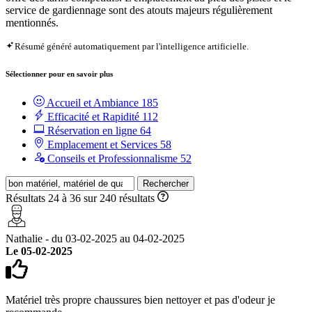
service de gardiennage sont des atouts majeurs régulièrement
mentionnés.
Résumé généré automatiquement par l'intelligence artificielle.
Sélectionner pour en savoir plus
Accueil et Ambiance
185
Efficacité et Rapidité
112
Réservation en ligne
64
Emplacement et Services
58
Conseils et Professionnalisme
52
Rechercher
Résultats 24 à 36 sur 240 résultats
Nathalie - du 03-02-2025 au 04-02-2025
Le 05-02-2025
Matériel très propre chaussures bien nettoyer et pas d'odeur je