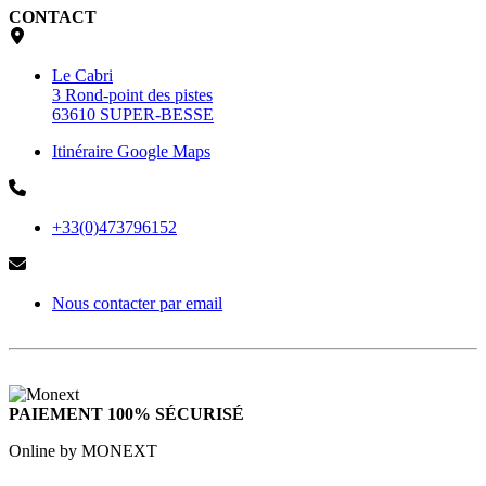
CONTACT
Le Cabri
3 Rond-point des pistes
63610 SUPER-BESSE
Itinéraire Google Maps
+33(0)473796152
Nous contacter par email
PAIEMENT 100% SÉCURISÉ
Online by MONEXT