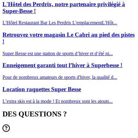
L'Hôtel des Perdrix, notre partenaire privilégié à
Super-Besse !
L'Hôtel Restaurant Bar Les Perdrix L'emplacementL'Hôt...
Retrouvez votre magasin Le Cabri au pied des pistes
!
Super Besse est une station de sports d’hiver et d’été ni...
Enneigement garanti tout l’hiver à Superbesse !
Pour de nombreux amateurs de sports d'hiver, la qualité d...
Location raquettes Super Besse
L’extra skis est à la mode ! Et nombreux sont les atouts...
DES QUESTIONS ?