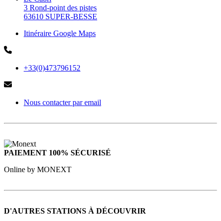
3 Rond-point des pistes
63610 SUPER-BESSE
Itinéraire Google Maps
+33(0)473796152
Nous contacter par email
PAIEMENT 100% SÉCURISÉ
Online by MONEXT
D'AUTRES STATIONS À DÉCOUVRIR