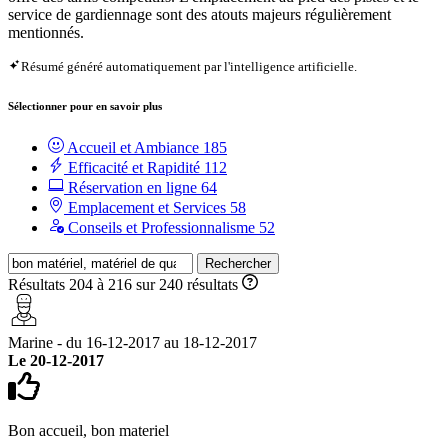
service de gardiennage sont des atouts majeurs régulièrement
mentionnés.
Résumé généré automatiquement par l'intelligence artificielle.
Sélectionner pour en savoir plus
Accueil et Ambiance
185
Efficacité et Rapidité
112
Réservation en ligne
64
Emplacement et Services
58
Conseils et Professionnalisme
52
Rechercher
Résultats 204 à 216 sur 240 résultats
Marine - du 16-12-2017 au 18-12-2017
Le 20-12-2017
Bon accueil, bon materiel