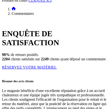
Promos en cours
CLIQUEZ ICI
Commentaires
ENQUÊTE DE
SATISFACTION
98%
de retours positifs.
2204
clients satisfaits sur
2249
clients ayant déposé un commentaire
RÉSERVEZ VOTRE MATÉRIEL
Résumé des avis clients
Le magasin bénéficie d'une excellente réputation grâce à un accueil
chaleureux et une équipe jugée très sympathique et professionnelle.
Les clients soulignent l'efficacité de l'organisation pour le retrait et le
retour du matériel, ainsi que la praticité de la réservation en ligne qui
offre des tarifs compétitifs. L'emplacement au pied des pistes et le