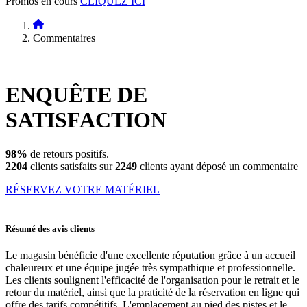
Promos en cours
CLIQUEZ ICI
Commentaires
ENQUÊTE DE
SATISFACTION
98%
de retours positifs.
2204
clients satisfaits sur
2249
clients ayant déposé un commentaire
RÉSERVEZ VOTRE MATÉRIEL
Résumé des avis clients
Le magasin bénéficie d'une excellente réputation grâce à un accueil
chaleureux et une équipe jugée très sympathique et professionnelle.
Les clients soulignent l'efficacité de l'organisation pour le retrait et le
retour du matériel, ainsi que la praticité de la réservation en ligne qui
offre des tarifs compétitifs. L'emplacement au pied des pistes et le