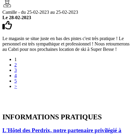
Camille - du 25-02-2023 au 25-02-2023
Le 28-02-2023
Le magasin se situe juste en bas des pistes c'est très pratique ! Le
personnel est très sympathique et professionnel ! Nous retournerons
au Cabri pour nos prochaines location de ski à Super Besse !
1
2
3
4
5
>
INFORMATIONS
PRATIQUES
L'Hôtel des Perdrix, notre partenaire privilégié à